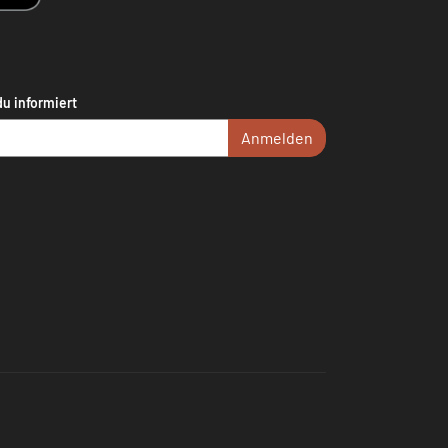
du informiert
Anmelden