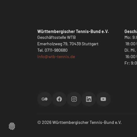
Württembergischer Tennis-Bund e.V.
Geschä
Geschäftsstelle WTB
Mo: 9:
Emerholzweg 79, 70439 Stuttgart
18:00 
Tel.
0711-980680
Di, Mi
info@
wtb-tennis.de
16:00 
Fr: 9:
ScoreGO
Facebook
Instagram
LinkedIn
YouTube
© 2026 Württembergischer Tennis-Bund e.V.