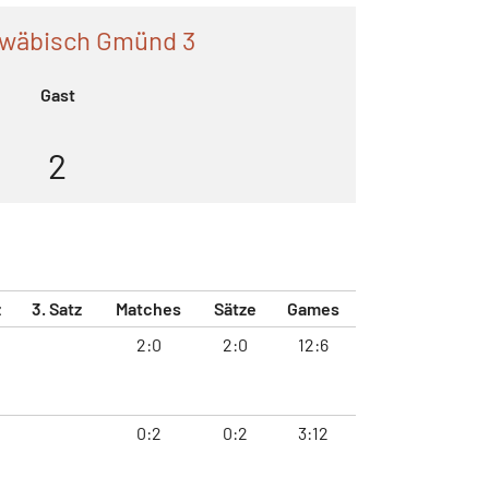
wäbisch Gmünd 3
Gast
2
z
3. Satz
Matches
Sätze
Games
2:0
2:0
12:6
0:2
0:2
3:12