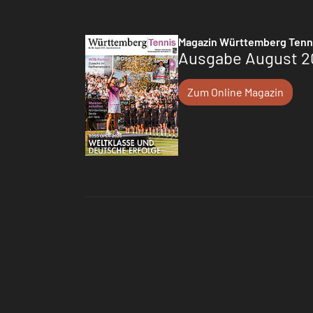
Magazin Württemberg Tenn
Ausgabe August 2
Zum Online Magazin