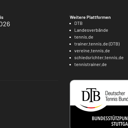
is
Weitere Plattformen
026
DTB
Landesverbände
tennis.de
trainer.tennis.de (DTB)
vereine.tennis.de
schiedsrichter.tennis.de
tennistrainer.de