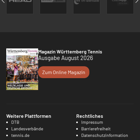
Magazin Württemberg Tennis
Ausgabe August 2026
Zum Online Magazin
Weitere Plattformen
Rechtliches
DTB
Impressum
Landesverbände
Barrierefreiheit
tennis.de
Datenschutzinformation