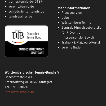
trainer.tennis.de (DTB)
vereine.tennis.de
Mehr Informationen
schiedsrichter.tennis.de
Presseservice
tennistrainer.de
Jobs
Württemberg Tennis
Zentrale Hinweisgeberstelle
für Prävention
interpersonaler Gewalt
Trainer- & Platzwart-Portal
Vereine finden
Württembergischer Tennis-Bund e.V.
Geschäftsstelle WTB
Emerholzweg 79, 70439 Stuttgart
Tel.
0711-980680
info@
wtb-tennis.de