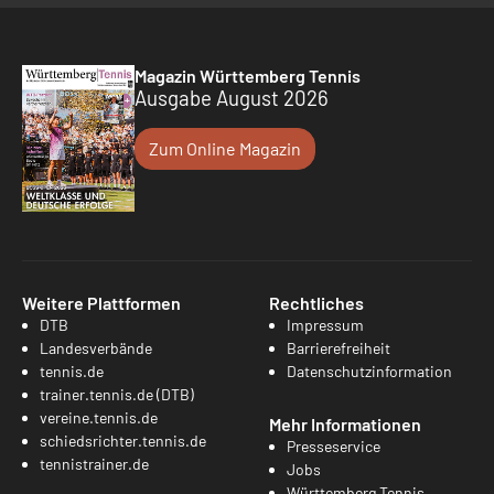
Magazin Württemberg Tennis
Ausgabe August 2026
Zum Online Magazin
Weitere Plattformen
Rechtliches
DTB
Impressum
Landesverbände
Barrierefreiheit
tennis.de
Datenschutzinformation
trainer.tennis.de (DTB)
vereine.tennis.de
Mehr Informationen
schiedsrichter.tennis.de
Presseservice
tennistrainer.de
Jobs
Württemberg Tennis