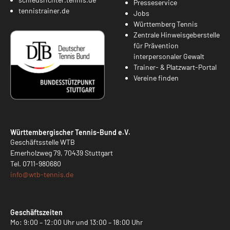
Presseservice
tennistrainer.de
Jobs
Württemberg Tennis
Zentrale Hinweisgeberstelle
für Prävention
interpersonaler Gewalt
Trainer- & Platzwart-Portal
Vereine finden
Württembergischer Tennis-Bund e.V.
Geschäftsstelle WTB
Emerholzweg 79, 70439 Stuttgart
Tel.
0711-980680
info@
wtb-tennis.de
Geschäftszeiten
Mo: 9:00 – 12:00 Uhr und 13:00 – 18:00 Uhr