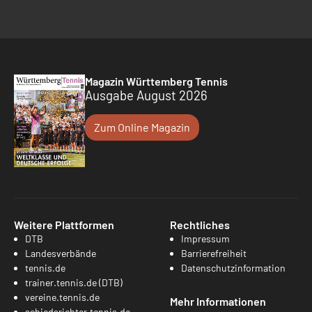
Magazin Württemberg Tennis
Ausgabe August 2026
Zum Online Magazin
Weitere Plattformen
Rechtliches
DTB
Impressum
Landesverbände
Barrierefreiheit
tennis.de
Datenschutzinformation
trainer.tennis.de (DTB)
vereine.tennis.de
Mehr Informationen
schiedsrichter.tennis.de