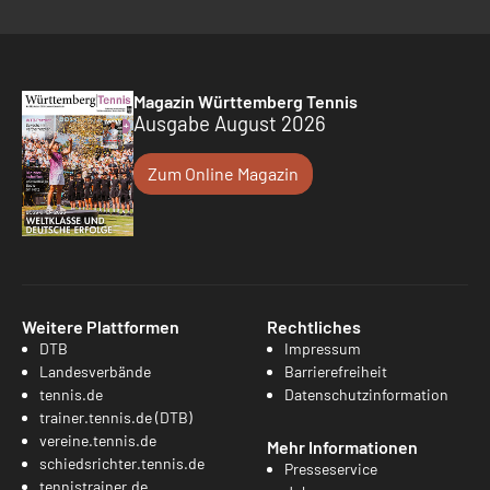
Magazin Württemberg Tennis
Ausgabe August 2026
Zum Online Magazin
Weitere Plattformen
Rechtliches
DTB
Impressum
Landesverbände
Barrierefreiheit
tennis.de
Datenschutzinformation
trainer.tennis.de (DTB)
vereine.tennis.de
Mehr Informationen
schiedsrichter.tennis.de
Presseservice
tennistrainer.de