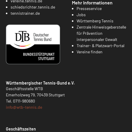
vereine.tennis.de
Mehr Informationen
schiedsrichter.tennis.de
Presseservice
tennistrainer.de
Jobs
Württemberg Tennis
Zentrale Hinweisgeberstelle
für Prävention
interpersonaler Gewalt
Trainer- & Platzwart-Portal
Vereine finden
Württembergischer Tennis-Bund e.V.
Geschäftsstelle WTB
Emerholzweg 79, 70439 Stuttgart
Tel.
0711-980680
info@
wtb-tennis.de
Geschäftszeiten