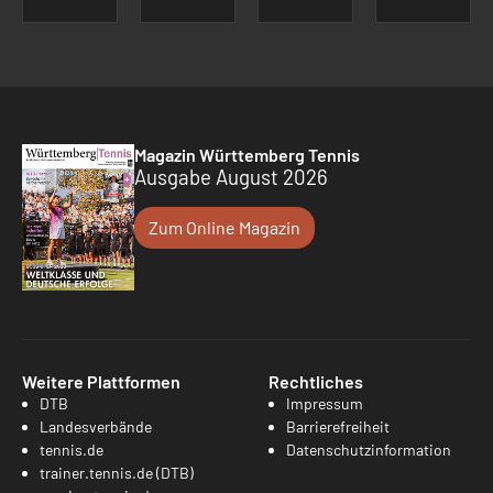
Magazin Württemberg Tennis
Ausgabe August 2026
Zum Online Magazin
Weitere Plattformen
Rechtliches
DTB
Impressum
Landesverbände
Barrierefreiheit
tennis.de
Datenschutzinformation
trainer.tennis.de (DTB)