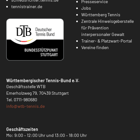
Presseservice
tennistrainer.de
Jobs
Württemberg Tennis
Zentrale Hinweisgeberstelle
für Prävention
interpersonaler Gewalt
Trainer- & Platzwart-Portal
Vereine finden
Württembergischer Tennis-Bund e.V.
Geschäftsstelle WTB
Emerholzweg 79, 70439 Stuttgart
Tel.
0711-980680
info@
wtb-tennis.de
Geschäftszeiten
Mo: 9:00 – 12:00 Uhr und 13:00 – 18:00 Uhr