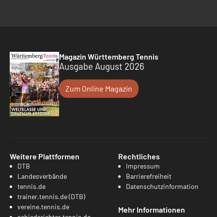
Magazin Württemberg Tennis
Ausgabe August 2026
Zum Online Magazin
Weitere Plattformen
Rechtliches
DTB
Impressum
Landesverbände
Barrierefreiheit
tennis.de
Datenschutzinformation
trainer.tennis.de (DTB)
vereine.tennis.de
Mehr Informationen
schiedsrichter.tennis.de