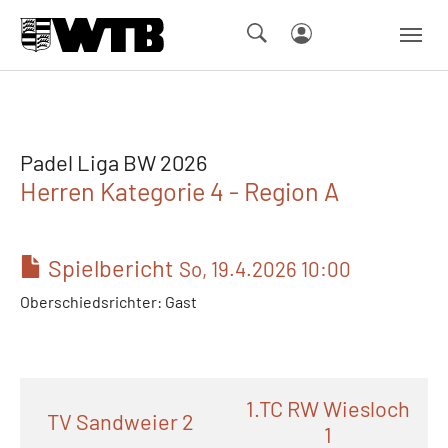
Skip to main navigation
Springe zum Seiteninhalt
Skip to page footer
Padel Liga BW 2026
Herren Kategorie 4 - Region A
Spielbericht
So, 19.4.2026 10:00
Oberschiedsrichter: Gast
1.TC RW Wiesloch
TV Sandweier 2
1