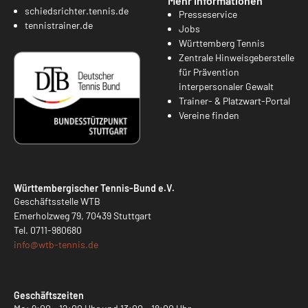
Mehr Informationen
schiedsrichter.tennis.de
Presseservice
tennistrainer.de
Jobs
Württemberg Tennis
Zentrale Hinweisgeberstelle
für Prävention
interpersonaler Gewalt
Trainer- & Platzwart-Portal
Vereine finden
Württembergischer Tennis-Bund e.V.
Geschäftsstelle WTB
Emerholzweg 79, 70439 Stuttgart
Tel.
0711-980680
info@
wtb-tennis.de
Geschäftszeiten