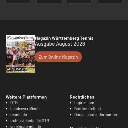
Magazin Württemberg Tennis
Ausgabe August 2026
Zum Online Magazin
Weitere Plattformen
Rechtliches
DTB
Impressum
Landesverbände
Barrierefreiheit
tennis.de
Datenschutzinformation
trainer.tennis.de (DTB)
vereine.tennis.de