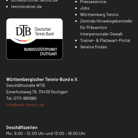
Presseservice
tennistrainer.de
Jobs
Württemberg Tennis
Zentrale Hinweisgeberstelle
für Prävention
interpersonaler Gewalt
Trainer- & Platzwart-Portal
Vereine finden
Württembergischer Tennis-Bund e.V.
Geschäftsstelle WTB
Emerholzweg 79, 70439 Stuttgart
Tel.
0711-980680
info@
wtb-tennis.de
Geschäftszeiten
Mo: 9:00 – 12:00 Uhr und 13:00 – 18:00 Uhr