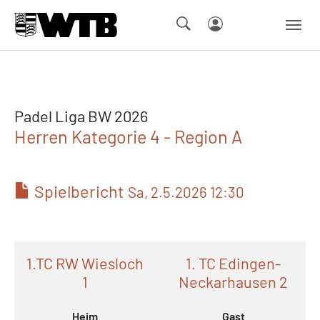
Skip to main navigation
Springe zum Seiteninhalt
Skip to page footer
Padel Liga BW 2026
Herren Kategorie 4 - Region A
Spielbericht
Sa, 2.5.2026 12:30
1.TC RW Wiesloch
1. TC Edingen-
1
Neckarhausen 2
Heim
Gast