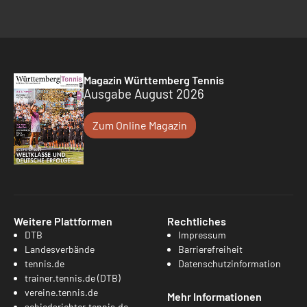
Magazin Württemberg Tennis
Ausgabe August 2026
Zum Online Magazin
Weitere Plattformen
Rechtliches
DTB
Impressum
Landesverbände
Barrierefreiheit
tennis.de
Datenschutzinformation
trainer.tennis.de (DTB)
vereine.tennis.de
Mehr Informationen
schiedsrichter.tennis.de