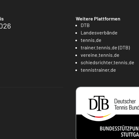
is
Weitere Plattformen
026
DTB
Landesverbände
tennis.de
trainer.tennis.de (DTB)
vereine.tennis.de
schiedsrichter.tennis.de
tennistrainer.de