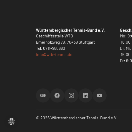
Württembergischer Tennis-Bund e.V.
Geschä
Geschäftsstelle WTB
Mo: 9:
Emerholzweg 79, 70439 Stuttgart
18:00 
Tel.
0711-980680
Di, Mi
info@
wtb-tennis.de
16:00 
Fr: 9:
ScoreGO
Facebook
Instagram
LinkedIn
YouTube
© 2026 Württembergischer Tennis-Bund e.V.