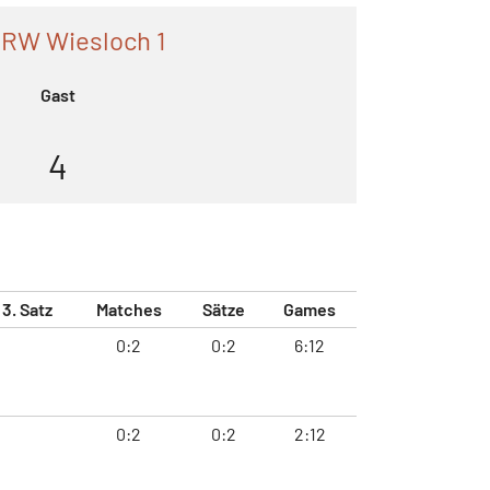
 RW Wiesloch 1
Gast
4
3. Satz
Matches
Sätze
Games
0:2
0:2
6:12
0:2
0:2
2:12