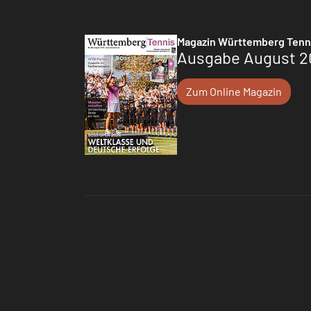
Magazin Württemberg Tenn
Ausgabe August 2
Zum Online Magazin