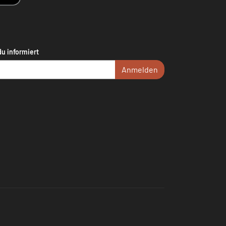
du informiert
Anmelden