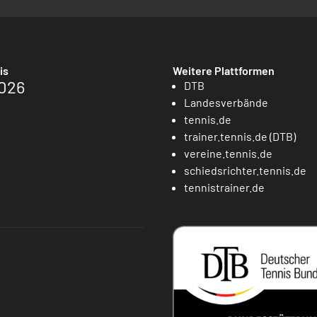
is
Weitere Plattformen
026
DTB
Landesverbände
tennis.de
trainer.tennis.de (DTB)
vereine.tennis.de
schiedsrichter.tennis.de
tennistrainer.de