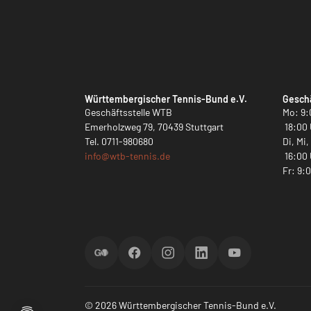
Württembergischer Tennis-Bund e.V.
Geschä
Geschäftsstelle WTB
Mo: 9:
Emerholzweg 79, 70439 Stuttgart
18:00 
Tel.
0711-980680
Di, Mi
info@
wtb-tennis.de
16:00 
Fr: 9:
ScoreGO
Facebook
Instagram
LinkedIn
YouTube
© 2026 Württembergischer Tennis-Bund e.V.