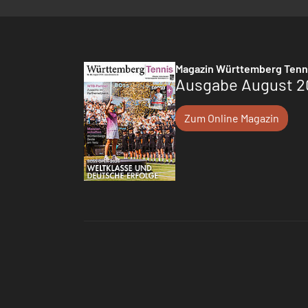
Magazin Württemberg Tenn
Ausgabe August 2
Zum Online Magazin