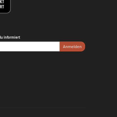
du informiert
Anmelden