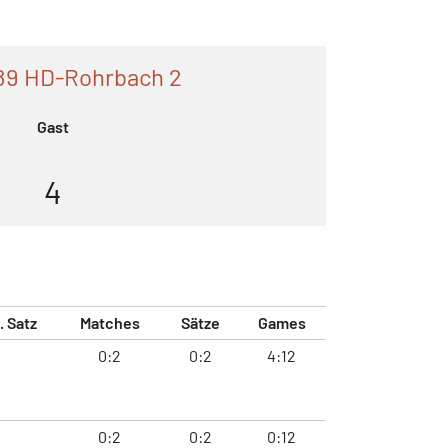
89 HD-Rohrbach 2
Gast
4
. Satz
Matches
Sätze
Games
0:2
0:2
4:12
0:2
0:2
0:12