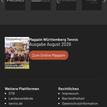
Magazin Württemberg Tennis
Ausgabe August 2026
Zum Online Magazin
Weitere Plattformen
Rechtliches
DTB
Impressum
Landesverbände
Barrierefreiheit
tennis.de
Datenschutzinformation