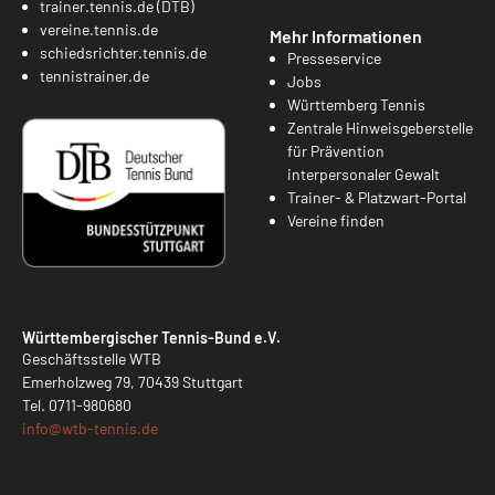
trainer.tennis.de (DTB)
vereine.tennis.de
Mehr Informationen
schiedsrichter.tennis.de
Presseservice
tennistrainer.de
Jobs
Württemberg Tennis
Zentrale Hinweisgeberstelle
für Prävention
interpersonaler Gewalt
Trainer- & Platzwart-Portal
Vereine finden
Württembergischer Tennis-Bund e.V.
Geschäftsstelle WTB
Emerholzweg 79, 70439 Stuttgart
Tel.
0711-980680
info@
wtb-tennis.de