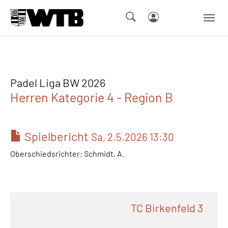
Skip to main navigation
Springe zum Seiteninhalt
Skip to page footer
Padel Liga BW 2026
Herren Kategorie 4 - Region B
Spielbericht
Sa, 2.5.2026 13:30
Oberschiedsrichter: Schmidt, A.
TC Birkenfeld 3