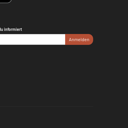
du informiert
Anmelden