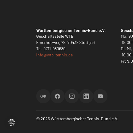
Württembergischer Tennis-Bund e.V.
Geschä
Geschäftsstelle WTB
Mo: 9:
Emerholzweg 79, 70439 Stuttgart
18:00 
Tel.
0711-980680
Di, Mi
info@
wtb-tennis.de
16:00 
Fr: 9:
ScoreGO
Facebook
Instagram
LinkedIn
YouTube
© 2026 Württembergischer Tennis-Bund e.V.