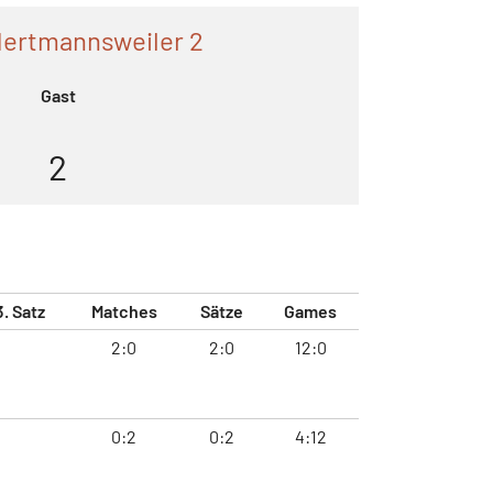
Hertmannsweiler 2
Gast
2
3. Satz
Matches
Sätze
Games
2:0
2:0
12:0
0:2
0:2
4:12