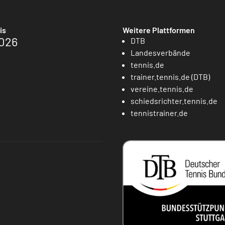
is
Weitere Plattformen
026
DTB
Landesverbände
tennis.de
trainer.tennis.de (DTB)
vereine.tennis.de
schiedsrichter.tennis.de
tennistrainer.de