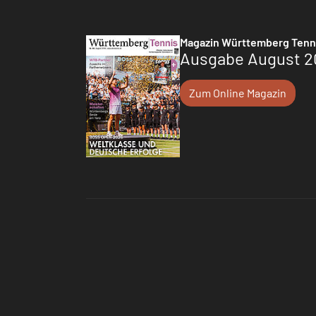
Magazin Württemberg Tenn
Ausgabe August 2
Zum Online Magazin