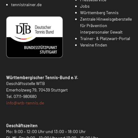
tennistrainer.de
Jobs
Württemberg Tennis
Zentrale Hinweisgeberstelle
für Prävention
interpersonaler Gewalt
Trainer- & Platzwart-Portal
Vereine finden
Württembergischer Tennis-Bund e.V.
Geschäftsstelle WTB
Emerholzweg 79, 70439 Stuttgart
Tel.
0711-980680
info@
wtb-tennis.de
Geschäftszeiten
Mo: 9:00 – 12:00 Uhr und 13:00 – 18:00 Uhr
Di, Mi, Do: 9:00 – 12:00 Uhr und 13:00 – 16:00 Uhr