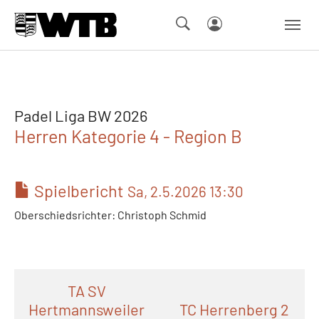
Skip to main navigation
Springe zum Seiteninhalt
Skip to page footer
Padel Liga BW 2026
Herren Kategorie 4 - Region B
Spielbericht
Sa, 2.5.2026 13:30
Oberschiedsrichter: Christoph Schmid
TA SV
Hertmannsweiler
TC Herrenberg 2