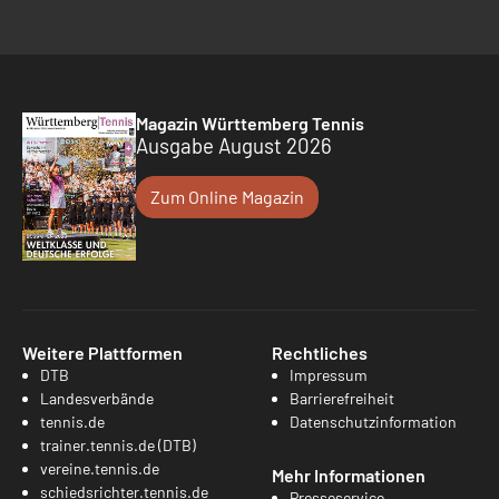
Magazin Württemberg Tennis
Ausgabe August 2026
Zum Online Magazin
Weitere Plattformen
Rechtliches
DTB
Impressum
Landesverbände
Barrierefreiheit
tennis.de
Datenschutzinformation
trainer.tennis.de (DTB)
vereine.tennis.de
Mehr Informationen
schiedsrichter.tennis.de
Presseservice