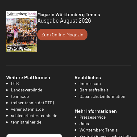
Magazin Württemberg Tennis
Ausgabe August 2026
Zum Online Magazin
Weitere Plattformen
Rechtliches
DTB
Impressum
Landesverbände
Barrierefreiheit
tennis.de
Datenschutzinformation
trainer.tennis.de (DTB)
vereine.tennis.de
Mehr Informationen
schiedsrichter.tennis.de
Presseservice
tennistrainer.de
Jobs
Württemberg Tennis
Zentrale Hinweisgeberstelle