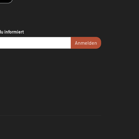
du informiert
Anmelden