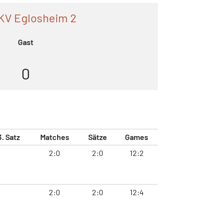
KV Eglosheim 2
Gast
0
3. Satz
Matches
Sätze
Games
2:0
2:0
12:2
2:0
2:0
12:4