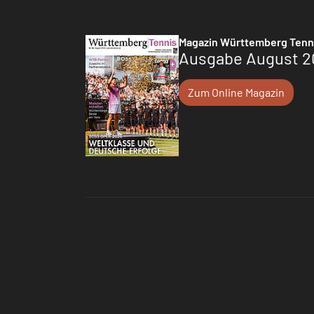
Magazin Württemberg Tenn
Ausgabe August 2
Zum Online Magazin