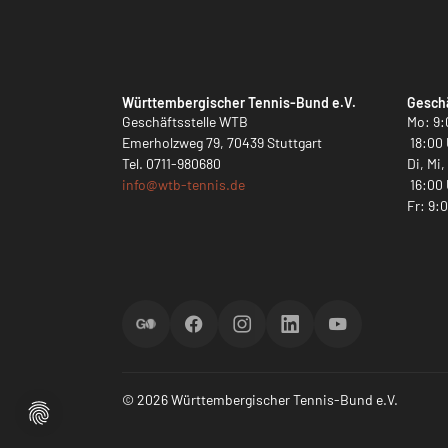
Württembergischer Tennis-Bund e.V.
Geschä
Geschäftsstelle WTB
Mo: 9:
Emerholzweg 79, 70439 Stuttgart
18:00 
Tel.
0711-980680
Di, Mi
info@
wtb-tennis.de
16:00 
Fr: 9:
ScoreGO
Facebook
Instagram
LinkedIn
YouTube
© 2026 Württembergischer Tennis-Bund e.V.