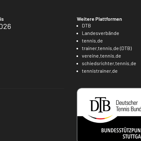
is
Weitere Plattformen
026
DTB
Landesverbände
tennis.de
trainer.tennis.de (DTB)
vereine.tennis.de
schiedsrichter.tennis.de
tennistrainer.de