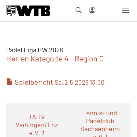
Skip to main navigation
Springe zum Seiteninhalt
Skip to page footer
Padel Liga BW 2026
Herren Kategorie 4 - Region C
Spielbericht
Sa, 2.5.2026 13:30
Tennis- und
TA TV
Padelclub
Vaihingen/Enz
Sachsenheim
e.V. 3
e.V. 1