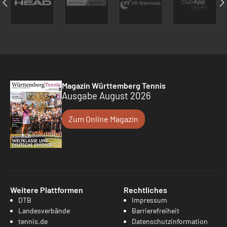
Magazin Württemberg Tennis
Ausgabe August 2026
Zum Online Magazin
Weitere Plattformen
Rechtliches
DTB
Impressum
Landesverbände
Barrierefreiheit
tennis.de
Datenschutzinformation