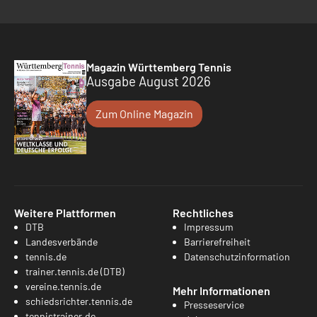
Magazin Württemberg Tennis
Ausgabe August 2026
Zum Online Magazin
Weitere Plattformen
Rechtliches
DTB
Impressum
Landesverbände
Barrierefreiheit
tennis.de
Datenschutzinformation
trainer.tennis.de (DTB)
vereine.tennis.de
Mehr Informationen
schiedsrichter.tennis.de
Presseservice
tennistrainer.de