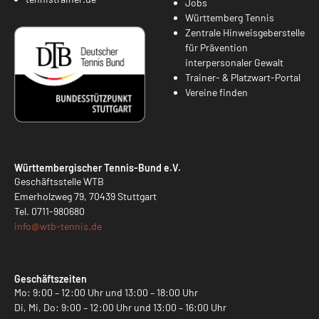
Jobs
Württemberg Tennis
Zentrale Hinweisgeberstelle
für Prävention
interpersonaler Gewalt
Trainer- & Platzwart-Portal
Vereine finden
Württembergischer Tennis-Bund e.V.
Geschäftsstelle WTB
Emerholzweg 79, 70439 Stuttgart
Tel.
0711-980680
info@
wtb-tennis.de
Geschäftszeiten
Mo: 9:00 – 12:00 Uhr und 13:00 – 18:00 Uhr
Di, Mi, Do: 9:00 – 12:00 Uhr und 13:00 – 16:00 Uhr