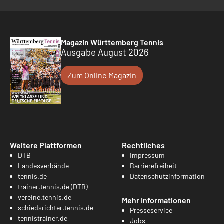
Magazin Württemberg Tennis
Ausgabe August 2026
Zum Online Magazin
Weitere Plattformen
Rechtliches
DTB
Impressum
Landesverbände
Barrierefreiheit
tennis.de
Datenschutzinformation
trainer.tennis.de (DTB)
vereine.tennis.de
Mehr Informationen
schiedsrichter.tennis.de
Presseservice
tennistrainer.de
Jobs