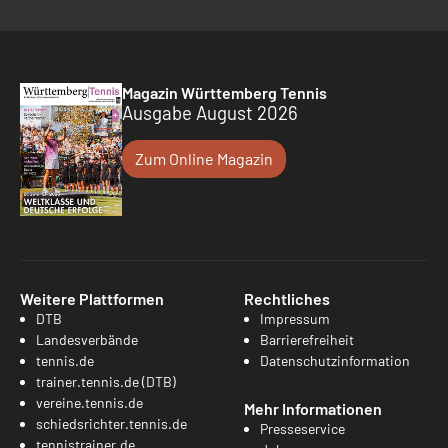
Magazin Württemberg Tennis
Ausgabe August 2026
Zum Online Magazin
Weitere Plattformen
Rechtliches
DTB
Impressum
Landesverbände
Barrierefreiheit
tennis.de
Datenschutzinformation
trainer.tennis.de (DTB)
vereine.tennis.de
Mehr Informationen
schiedsrichter.tennis.de
Presseservice
tennistrainer.de