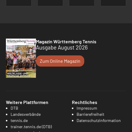
Magazin Württemberg Tennis
Ausgabe August 2026
Zum Online Magazin
Weitere Plattformen
Rechtliches
DTB
Impressum
Landesverbände
Barrierefreiheit
tennis.de
Datenschutzinformation
trainer.tennis.de (DTB)