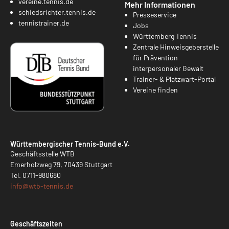
vereine.tennis.de
Mehr Informationen
schiedsrichter.tennis.de
Presseservice
tennistrainer.de
Jobs
Württemberg Tennis
Zentrale Hinweisgeberstelle
für Prävention
interpersonaler Gewalt
Trainer- & Platzwart-Portal
Vereine finden
Württembergischer Tennis-Bund e.V.
Geschäftsstelle WTB
Emerholzweg 79, 70439 Stuttgart
Tel.
0711-980680
info@
wtb-tennis.de
Geschäftszeiten