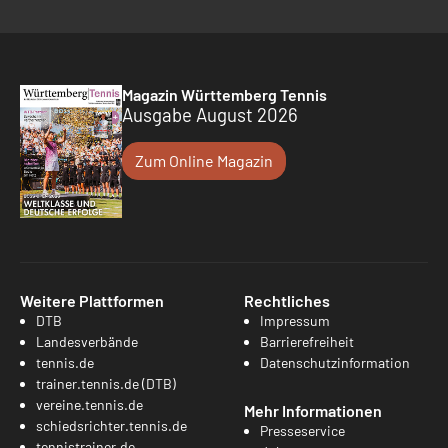
Magazin Württemberg Tennis
Ausgabe August 2026
Zum Online Magazin
Weitere Plattformen
Rechtliches
DTB
Impressum
Landesverbände
Barrierefreiheit
tennis.de
Datenschutzinformation
trainer.tennis.de (DTB)
vereine.tennis.de
Mehr Informationen
schiedsrichter.tennis.de
Presseservice
tennistrainer.de