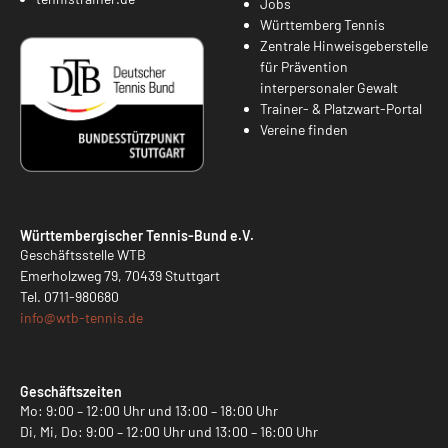
Jobs
Württemberg Tennis
Zentrale Hinweisgeberstelle
für Prävention
interpersonaler Gewalt
Trainer- & Platzwart-Portal
Vereine finden
Württembergischer Tennis-Bund e.V.
Geschäftsstelle WTB
Emerholzweg 79, 70439 Stuttgart
Tel.
0711-980680
info@
wtb-tennis.de
Geschäftszeiten
Mo: 9:00 – 12:00 Uhr und 13:00 – 18:00 Uhr
Di, Mi, Do: 9:00 – 12:00 Uhr und 13:00 – 16:00 Uhr