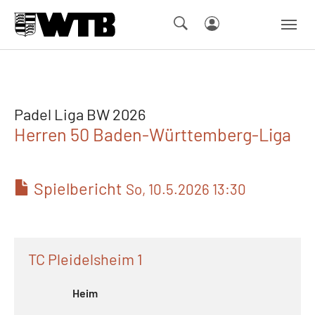
Skip to main navigation
Springe zum Seiteninhalt
Skip to page footer
Padel Liga BW 2026
Herren 50 Baden-Württemberg-Liga
Spielbericht
So, 10.5.2026 13:30
TC Pleidelsheim 1
Heim