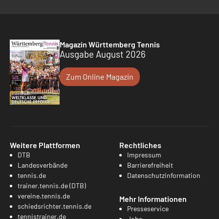
Magazin Württemberg Tennis
Ausgabe August 2026
Zum Online Magazin
Weitere Plattformen
Rechtliches
DTB
Impressum
Landesverbände
Barrierefreiheit
tennis.de
Datenschutzinformation
trainer.tennis.de (DTB)
vereine.tennis.de
Mehr Informationen
schiedsrichter.tennis.de
Presseservice
tennistrainer.de
Jobs