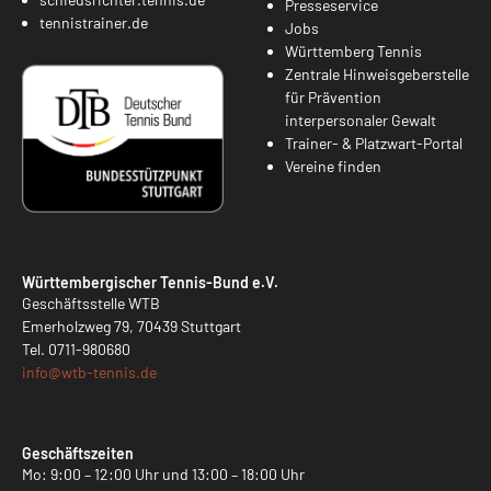
Presseservice
tennistrainer.de
Jobs
Württemberg Tennis
Zentrale Hinweisgeberstelle
für Prävention
interpersonaler Gewalt
Trainer- & Platzwart-Portal
Vereine finden
Württembergischer Tennis-Bund e.V.
Geschäftsstelle WTB
Emerholzweg 79, 70439 Stuttgart
Tel.
0711-980680
info@
wtb-tennis.de
Geschäftszeiten
Mo: 9:00 – 12:00 Uhr und 13:00 – 18:00 Uhr