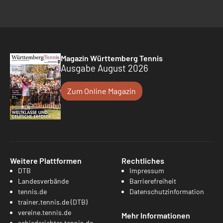
Magazin Württemberg Tennis
Ausgabe August 2026
Zum Online Magazin
Weitere Plattformen
Rechtliches
DTB
Impressum
Landesverbände
Barrierefreiheit
tennis.de
Datenschutzinformation
trainer.tennis.de (DTB)
vereine.tennis.de
Mehr Informationen
schiedsrichter.tennis.de