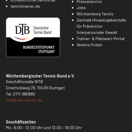
Presseservice
tennistrainer.de
Jobs
Württemberg Tennis
Zentrale Hinweisgeberstelle
für Prävention
interpersonaler Gewalt
Trainer- & Platzwart-Portal
Vereine finden
Württembergischer Tennis-Bund e.V.
Geschäftsstelle WTB
Emerholzweg 79, 70439 Stuttgart
Tel.
0711-980680
info@
wtb-tennis.de
Geschäftszeiten
Mo: 9:00 – 12:00 Uhr und 13:00 – 18:00 Uhr