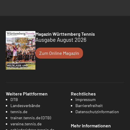
Magazin Württemberg Tennis
Ausgabe August 2026
Zum Online Magazin
Weitere Plattformen
Rechtliches
DTB
Impressum
Landesverbände
Barrierefreiheit
tennis.de
Datenschutzinformation
trainer.tennis.de (DTB)
vereine.tennis.de
Mehr Informationen
schiedsrichter.tennis.de