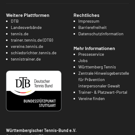
Weitere Plattformen
Rechtliches
DTB
Impressum
Landesverbände
Barrierefreiheit
tennis.de
Datenschutzinformation
trainer.tennis.de (DTB)
vereine.tennis.de
Mehr Informationen
schiedsrichter.tennis.de
Presseservice
tennistrainer.de
Jobs
Württemberg Tennis
Zentrale Hinweisgeberstelle
für Prävention
interpersonaler Gewalt
Trainer- & Platzwart-Portal
Vereine finden
Württembergischer Tennis-Bund e.V.