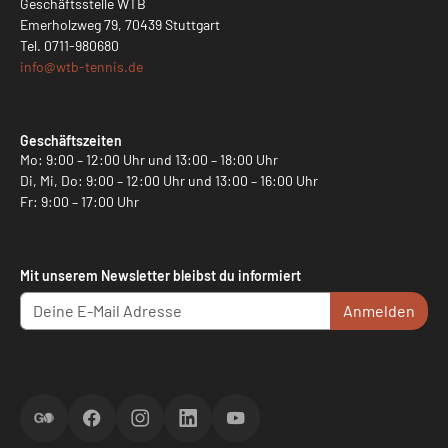
Geschäftsstelle WTB
Emerholzweg 79, 70439 Stuttgart
Tel.
0711-980680
info@
wtb-tennis.de
Geschäftszeiten
Mo: 9:00 – 12:00 Uhr und 13:00 – 18:00 Uhr
Di, Mi, Do: 9:00 – 12:00 Uhr und 13:00 – 16:00 Uhr
Fr: 9:00 – 17:00 Uhr
Mit unserem Newsletter bleibst du informiert
Anmelden
ScoreGO
Facebook
Instagram
LinkedIn
YouTube