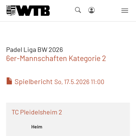
Skip to main navigation
Springe zum Seiteninhalt
Skip to page footer
Padel Liga BW 2026
6er-Mannschaften Kategorie 2
Spielbericht
So, 17.5.2026 11:00
TC Pleidelsheim 2
Heim