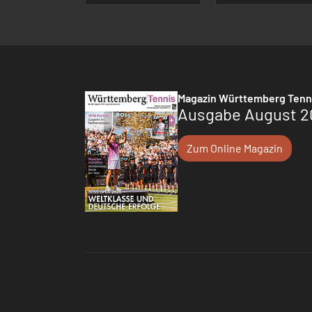
Magazin Württemberg Tenn
Ausgabe August 2
Zum Online Magazin