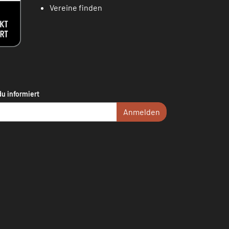
Vereine finden
du informiert
Anmelden