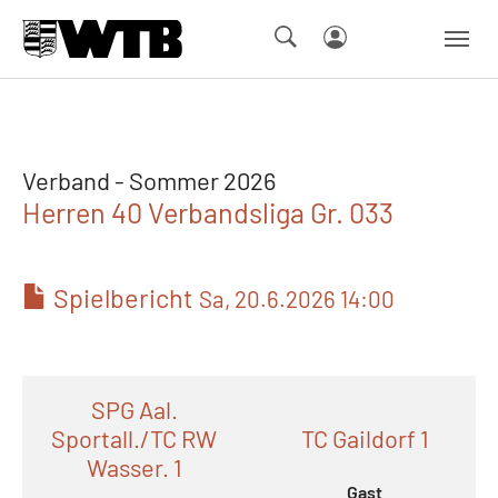
Skip to main navigation
Springe zum Seiteninhalt
Skip to page footer
Verband - Sommer 2026
Herren 40 Verbandsliga Gr. 033
Spielbericht
Sa, 20.6.2026 14:00
SPG Aal.
Sportall./TC RW
TC Gaildorf 1
Wasser. 1
Gast