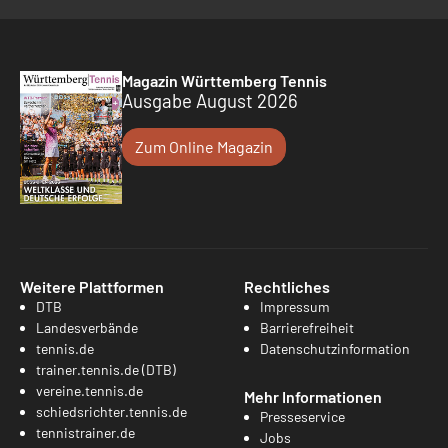
Magazin Württemberg Tennis
Ausgabe August 2026
Zum Online Magazin
Weitere Plattformen
Rechtliches
DTB
Impressum
Landesverbände
Barrierefreiheit
tennis.de
Datenschutzinformation
trainer.tennis.de (DTB)
vereine.tennis.de
Mehr Informationen
schiedsrichter.tennis.de
Presseservice
tennistrainer.de
Jobs