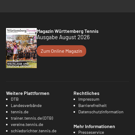
Magazin Württemberg Tennis
Ausgabe August 2026
Zum Online Magazin
Weitere Plattformen
Rechtliches
DTB
Impressum
Landesverbände
Barrierefreiheit
tennis.de
Datenschutzinformation
trainer.tennis.de (DTB)
vereine.tennis.de
Mehr Informationen
schiedsrichter.tennis.de
Presseservice