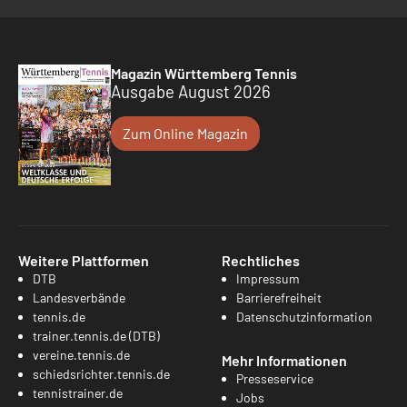
Magazin Württemberg Tennis
Ausgabe August 2026
Zum Online Magazin
Weitere Plattformen
Rechtliches
DTB
Impressum
Landesverbände
Barrierefreiheit
tennis.de
Datenschutzinformation
trainer.tennis.de (DTB)
vereine.tennis.de
Mehr Informationen
schiedsrichter.tennis.de
Presseservice
tennistrainer.de
Jobs