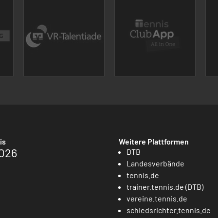
is
Weitere Plattformen
026
DTB
Landesverbände
tennis.de
trainer.tennis.de (DTB)
vereine.tennis.de
schiedsrichter.tennis.de