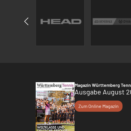
Magazin Württemberg Tenn
Ausgabe August 2
Zum Online Magazin