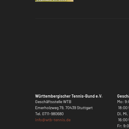
Württembergischer Tennis-Bund e.V.
Geschä
Geschäftsstelle WTB
Mo: 9:
Emerholzweg 79, 70439 Stuttgart
18:00 
Tel.
0711-980680
Di, Mi
info@
wtb-tennis.de
16:00 
Fr: 9: