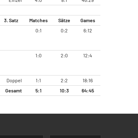
3. Satz
Matches
Sätze
Games
0:1
0:2
6:12
1:0
2:0
12:4
Doppel
1:1
2:2
18:16
Gesamt
5:1
10:3
64:45