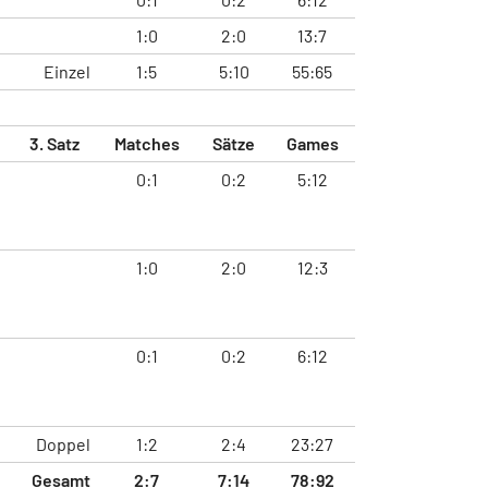
1:0
2:0
13:7
Einzel
1:5
5:10
55:65
3. Satz
Matches
Sätze
Games
0:1
0:2
5:12
1:0
2:0
12:3
0:1
0:2
6:12
Doppel
1:2
2:4
23:27
Gesamt
2:7
7:14
78:92