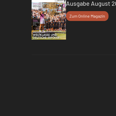
Ausgabe August 2
Zum Online Magazin