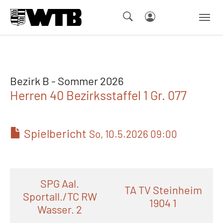
Skip to main navigation
Springe zum Seiteninhalt
Skip to page footer
Bezirk B - Sommer 2026
Herren 40 Bezirksstaffel 1 Gr. 077
Spielbericht
So, 10.5.2026 09:00
SPG Aal.
TA TV Steinheim
Sportall./TC RW
1904 1
Wasser. 2