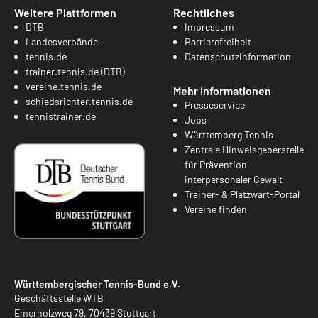
Weitere Plattformen
Rechtliches
DTB
Impressum
Landesverbände
Barrierefreiheit
tennis.de
Datenschutzinformation
trainer.tennis.de (DTB)
vereine.tennis.de
Mehr Informationen
schiedsrichter.tennis.de
Presseservice
tennistrainer.de
Jobs
Württemberg Tennis
Zentrale Hinweisgeberstelle
für Prävention
interpersonaler Gewalt
Trainer- & Platzwart-Portal
Vereine finden
Württembergischer Tennis-Bund e.V.
Geschäftsstelle WTB
Emerholzweg 79, 70439 Stuttgart