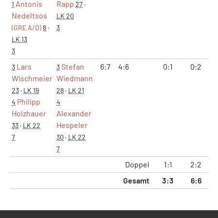
Antonis
Rapp
1
27
·
Nedeltsos
LK 20
(GRE A/D)
8
·
3
LK 13
3
Lars
Stefan
6:7
4:6
0:1
0:2
1
3
3
Wischmeier
Wiedmann
23
·
LK 19
28
·
LK 21
Philipp
4
4
Holzhauer
Alexander
Hespeler
33
·
LK 22
7
30
·
LK 22
7
Doppel
1:1
2:2
2
Gesamt
3:3
6:6
5