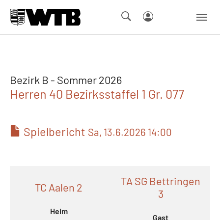
Skip to main navigation
Springe zum Seiteninhalt
Skip to page footer
Bezirk B - Sommer 2026
Herren 40 Bezirksstaffel 1 Gr. 077
Spielbericht
Sa, 13.6.2026 14:00
TA SG Bettringen
TC Aalen 2
3
Heim
Gast