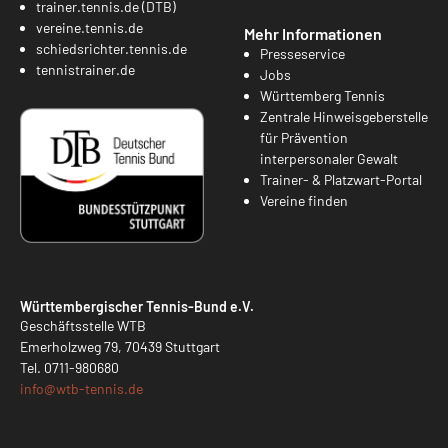
trainer.tennis.de (DTB)
vereine.tennis.de
Mehr Informationen
schiedsrichter.tennis.de
Presseservice
tennistrainer.de
Jobs
Württemberg Tennis
Zentrale Hinweisgeberstelle
für Prävention
interpersonaler Gewalt
Trainer- & Platzwart-Portal
Vereine finden
Württembergischer Tennis-Bund e.V.
Geschäftsstelle WTB
Emerholzweg 79, 70439 Stuttgart
Tel.
0711-980680
info@
wtb-tennis.de