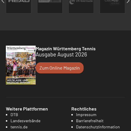
Magazin Württemberg Tennis
Ausgabe August 2026
Zum Online Magazin
Weitere Plattformen
Rechtliches
DTB
Impressum
Landesverbände
Barrierefreiheit
tennis.de
Datenschutzinformation