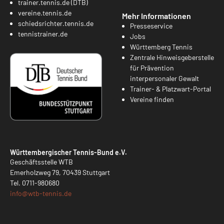
trainer.tennis.de (DTB)
vereine.tennis.de
Mehr Informationen
schiedsrichter.tennis.de
Presseservice
tennistrainer.de
Jobs
Württemberg Tennis
Zentrale Hinweisgeberstelle
für Prävention
interpersonaler Gewalt
Trainer- & Platzwart-Portal
Vereine finden
Württembergischer Tennis-Bund e.V.
Geschäftsstelle WTB
Emerholzweg 79, 70439 Stuttgart
Tel.
0711-980680
info@
wtb-tennis.de