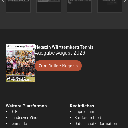
Magazin Württemberg Tennis
Ausgabe August 2026
Zum Online Magazin
Weitere Plattformen
Rechtliches
DTB
Impressum
Landesverbände
Barrierefreiheit
tennis.de
Datenschutzinformation