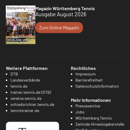
Magazin Württemberg Tennis
Ausgabe August 2026
Zum Online Magazin
Weitere Plattformen
Rechtliches
DTB
Impressum
Landesverbände
Barrierefreiheit
tennis.de
Datenschutzinformation
trainer.tennis.de (DTB)
vereine.tennis.de
Mehr Informationen
schiedsrichter.tennis.de
Presseservice
tennistrainer.de
Jobs
Württemberg Tennis
Zentrale Hinweisgeberstelle