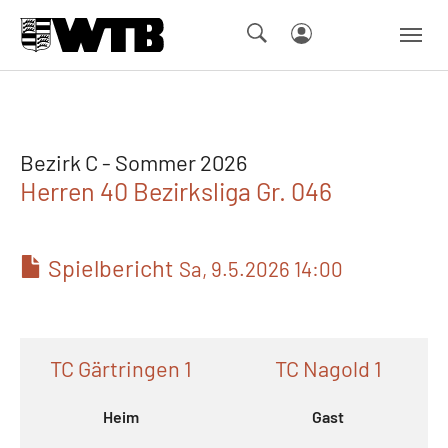
Skip to main navigation
Springe zum Seiteninhalt
Skip to page footer
Bezirk C - Sommer 2026
Herren 40 Bezirksliga Gr. 046
Spielbericht
Sa, 9.5.2026 14:00
TC Gärtringen 1
TC Nagold 1
Heim
Gast