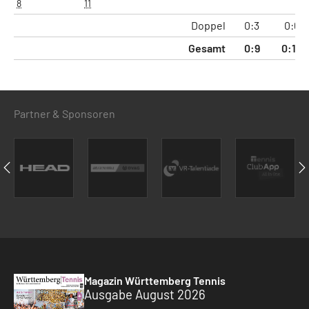
8
11
Doppel
0:3
0:6
Gesamt
0:9
0:18
Partner & Sponsoren
Magazin Württemberg Tennis
Ausgabe August 2026