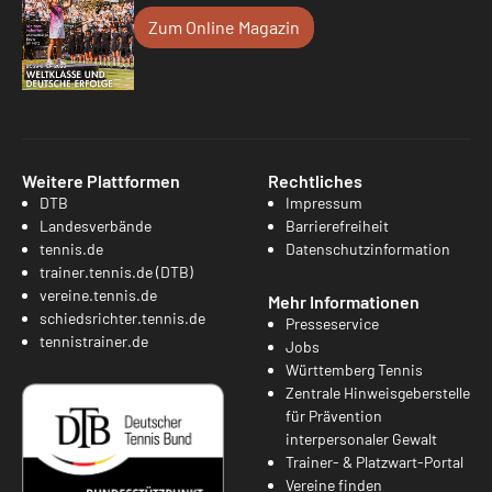
Zum Online Magazin
Weitere Plattformen
Rechtliches
DTB
Impressum
Landesverbände
Barrierefreiheit
tennis.de
Datenschutzinformation
trainer.tennis.de (DTB)
vereine.tennis.de
Mehr Informationen
schiedsrichter.tennis.de
Presseservice
tennistrainer.de
Jobs
Württemberg Tennis
Zentrale Hinweisgeberstelle
für Prävention
interpersonaler Gewalt
Trainer- & Platzwart-Portal
Vereine finden