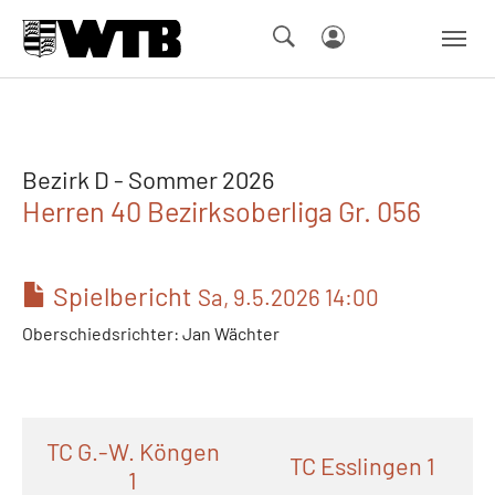
Skip to main navigation
Springe zum Seiteninhalt
Skip to page footer
Bezirk D - Sommer 2026
Herren 40 Bezirksoberliga Gr. 056
Spielbericht
Sa, 9.5.2026 14:00
Oberschiedsrichter: Jan Wächter
TC G.-W. Köngen
TC Esslingen 1
1