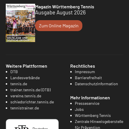
Magazin Württemberg Tennis
Ausgabe August 2026
Zum Online Magazin
Weitere Plattformen
Rechtliches
DTB
Impressum
Landesverbände
Barrierefreiheit
tennis.de
Datenschutzinformation
trainer.tennis.de (DTB)
vereine.tennis.de
Mehr Informationen
schiedsrichter.tennis.de
Presseservice
tennistrainer.de
Jobs
Württemberg Tennis
Zentrale Hinweisgeberstelle
für Prävention