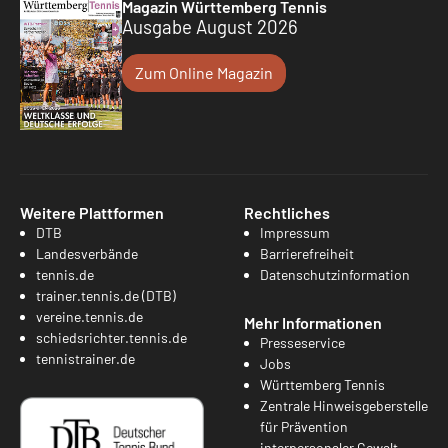
Magazin Württemberg Tennis
Ausgabe August 2026
Zum Online Magazin
Weitere Plattformen
Rechtliches
DTB
Impressum
Landesverbände
Barrierefreiheit
tennis.de
Datenschutzinformation
trainer.tennis.de (DTB)
vereine.tennis.de
Mehr Informationen
schiedsrichter.tennis.de
Presseservice
tennistrainer.de
Jobs
Württemberg Tennis
Zentrale Hinweisgeberstelle
für Prävention
interpersonaler Gewalt