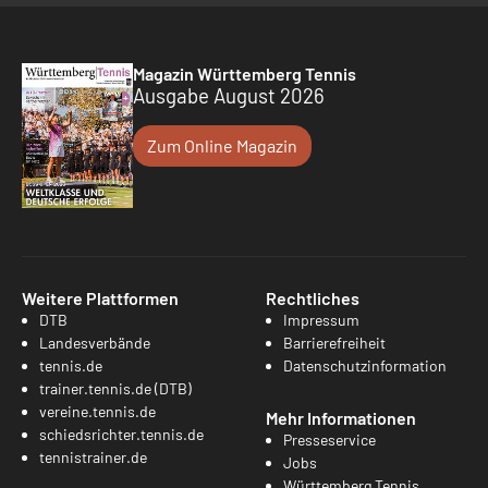
Magazin Württemberg Tennis
Ausgabe August 2026
Zum Online Magazin
Weitere Plattformen
Rechtliches
DTB
Impressum
Landesverbände
Barrierefreiheit
tennis.de
Datenschutzinformation
trainer.tennis.de (DTB)
vereine.tennis.de
Mehr Informationen
schiedsrichter.tennis.de
Presseservice
tennistrainer.de
Jobs
Württemberg Tennis