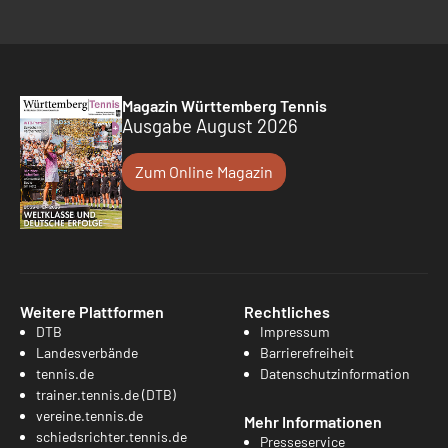
Magazin Württemberg Tennis
Ausgabe August 2026
Zum Online Magazin
Weitere Plattformen
Rechtliches
DTB
Impressum
Landesverbände
Barrierefreiheit
tennis.de
Datenschutzinformation
trainer.tennis.de (DTB)
vereine.tennis.de
Mehr Informationen
schiedsrichter.tennis.de
Presseservice