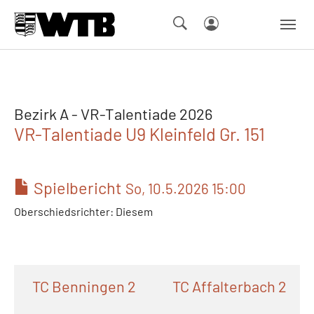
Skip to main navigation
Springe zum Seiteninhalt
Skip to page footer
Bezirk A - VR-Talentiade 2026
VR-Talentiade U9 Kleinfeld Gr. 151
Spielbericht
So, 10.5.2026 15:00
Oberschiedsrichter: Diesem
TC Benningen 2
TC Affalterbach 2