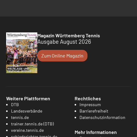
Magazin Württemberg Tennis
Ausgabe August 2026
Zum Online Magazin
Weitere Plattformen
Rechtliches
DTB
Impressum
Landesverbände
Barrierefreiheit
tennis.de
Datenschutzinformation
trainer.tennis.de (DTB)
vereine.tennis.de
Mehr Informationen
schiedsrichter.tennis.de