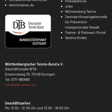
Presseservice
tennistrainer.de
Jobs
Württemberg Tennis
Zentrale Hinweisgeberstelle
für Prävention
interpersonaler Gewalt
Trainer- & Platzwart-Portal
Vereine finden
Württembergischer Tennis-Bund e.V.
Geschäftsstelle WTB
Emerholzweg 79, 70439 Stuttgart
Tel.
0711-980680
info@
wtb-tennis.de
Geschäftszeiten
Mo: 9:00 – 12:00 Uhr und 13:00 – 18:00 Uhr