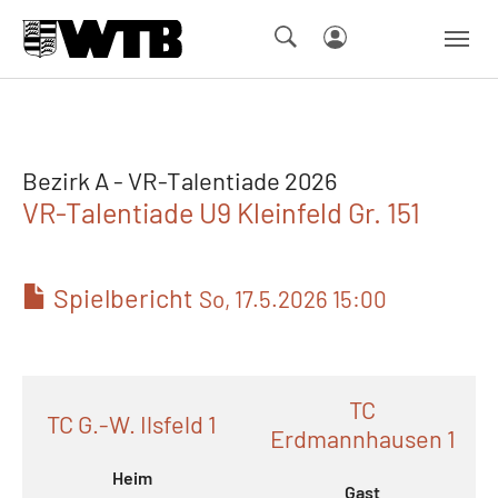
Skip to main navigation
Springe zum Seiteninhalt
Skip to page footer
Bezirk A - VR-Talentiade 2026
VR-Talentiade U9 Kleinfeld Gr. 151
Spielbericht
So, 17.5.2026 15:00
TC
TC G.-W. Ilsfeld 1
Erdmannhausen 1
Heim
Gast