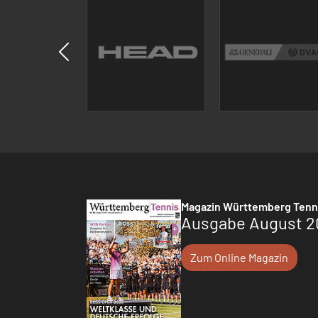
Magazin Württemberg Tenn
Ausgabe August 2
Zum Online Magazin