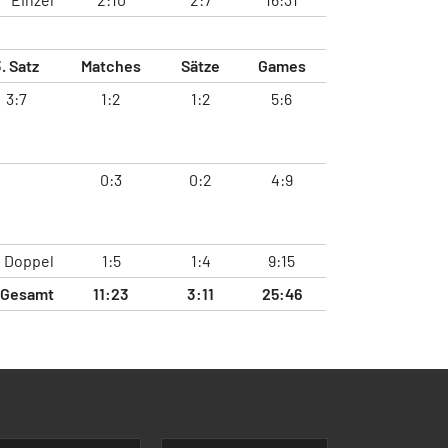
. Satz
Matches
Sätze
Games
3:7
1:2
1:2
5:6
0:3
0:2
4:9
Doppel
1:5
1:4
9:15
Gesamt
11:23
3:11
25:46