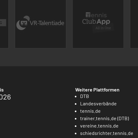
is
Weitere Plattformen
026
DTB
Landesverbände
tennis.de
trainer.tennis.de (DTB)
vereine.tennis.de
schiedsrichter.tennis.de