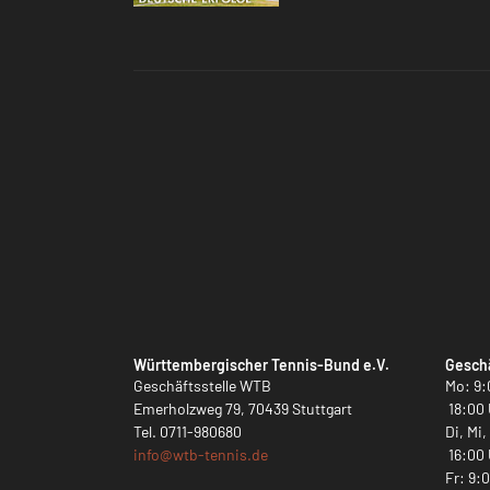
Württembergischer Tennis-Bund e.V.
Geschä
Geschäftsstelle WTB
Mo: 9:
Emerholzweg 79, 70439 Stuttgart
18:00 
Tel.
0711-980680
Di, Mi
info@
wtb-tennis.de
16:00 
Fr: 9: