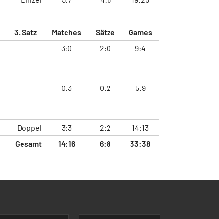
z
3. Satz
Matches
Sätze
Games
3:0
2:0
9:4
0:3
0:2
5:9
Doppel
3:3
2:2
14:13
Gesamt
14:16
6:8
33:38