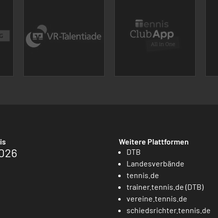
is
Weitere Plattformen
026
DTB
Landesverbände
tennis.de
trainer.tennis.de (DTB)
vereine.tennis.de
schiedsrichter.tennis.de