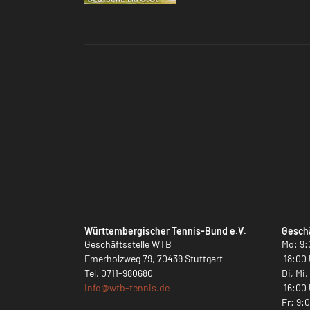
Württembergischer Tennis-Bund e.V.
Geschä
Geschäftsstelle WTB
Mo: 9:
Emerholzweg 79, 70439 Stuttgart
18:00 
Tel.
0711-980680
Di, Mi
info@
wtb-tennis.de
16:00 
Fr: 9: