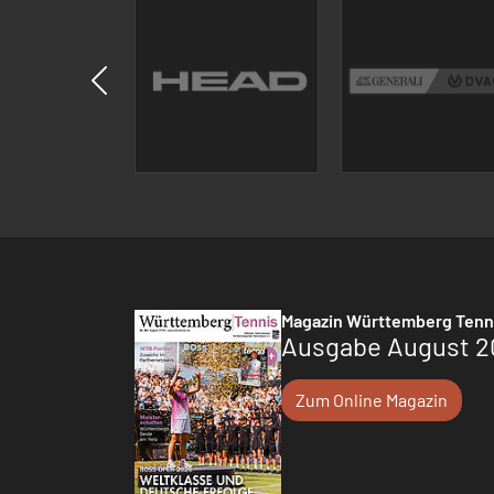
Magazin Württemberg Tenn
Ausgabe August 2
Zum Online Magazin