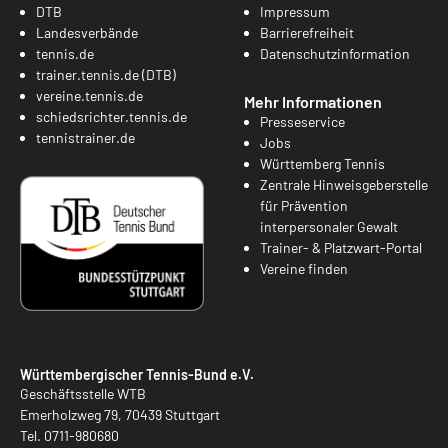
DTB
Impressum
Landesverbände
Barrierefreiheit
tennis.de
Datenschutzinformation
trainer.tennis.de (DTB)
vereine.tennis.de
Mehr Informationen
schiedsrichter.tennis.de
Presseservice
tennistrainer.de
Jobs
Württemberg Tennis
Zentrale Hinweisgeberstelle
für Prävention
interpersonaler Gewalt
Trainer- & Platzwart-Portal
Vereine finden
Württembergischer Tennis-Bund e.V.
Geschäftsstelle WTB
Emerholzweg 79, 70439 Stuttgart
Tel.
0711-980680