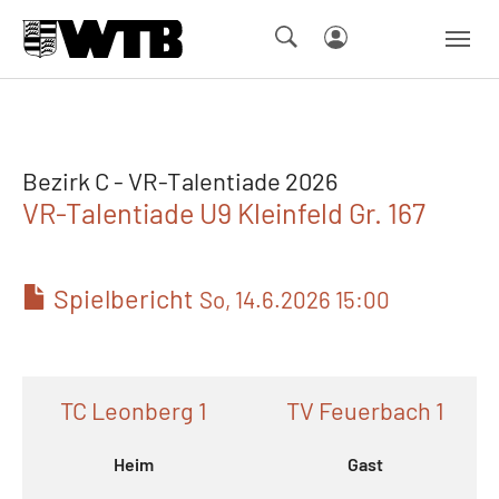
Skip to main navigation
Springe zum Seiteninhalt
Skip to page footer
Bezirk C - VR-Talentiade 2026
VR-Talentiade U9 Kleinfeld Gr. 167
Spielbericht
So, 14.6.2026 15:00
TC Leonberg 1
TV Feuerbach 1
Heim
Gast