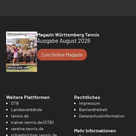
Magazin Württemberg Tennis
Ausgabe August 2026
Zum Online Magazin
Weitere Plattformen
Rechtliches
DTB
Impressum
Landesverbände
Barrierefreiheit
tennis.de
Datenschutzinformation
trainer.tennis.de (DTB)
vereine.tennis.de
Mehr Informationen
schiedsrichter.tennis.de