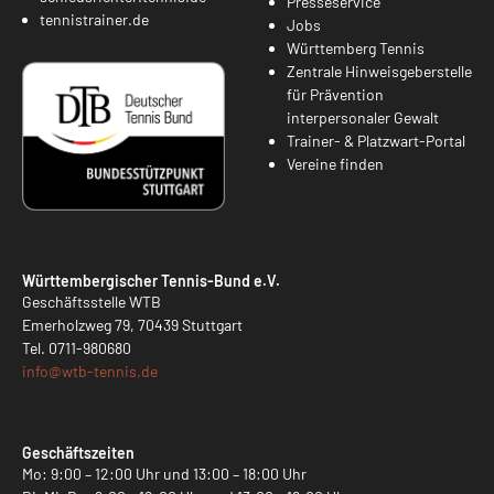
Presseservice
tennistrainer.de
Jobs
Württemberg Tennis
Zentrale Hinweisgeberstelle
für Prävention
interpersonaler Gewalt
Trainer- & Platzwart-Portal
Vereine finden
Württembergischer Tennis-Bund e.V.
Geschäftsstelle WTB
Emerholzweg 79, 70439 Stuttgart
Tel.
0711-980680
info@
wtb-tennis.de
Geschäftszeiten
Mo: 9:00 – 12:00 Uhr und 13:00 – 18:00 Uhr