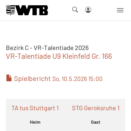
Skip to main navigation
Springe zum Seiteninhalt
Skip to page footer
Bezirk C - VR-Talentiade 2026
VR-Talentiade U9 Kleinfeld Gr. 166
Spielbericht
So, 10.5.2026 15:00
TA tus Stuttgart 1
STG Geroksruhe 1
Heim
Gast