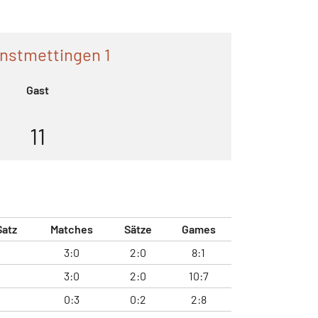
nstmettingen 1
Gast
11
Satz
Matches
Sätze
Games
3:0
2:0
8:1
3:0
2:0
10:7
0:3
0:2
2:8