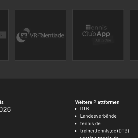
is
Weitere Plattformen
026
DTB
Landesverbände
tennis.de
trainer.tennis.de (DTB)
vereine.tennis.de