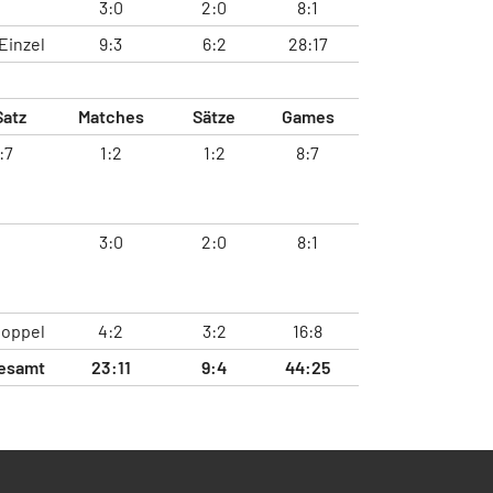
3:0
2:0
8:1
Einzel
9:3
6:2
28:17
Satz
Matches
Sätze
Games
:7
1:2
1:2
8:7
3:0
2:0
8:1
oppel
4:2
3:2
16:8
esamt
23:11
9:4
44:25