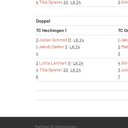
Tilla Spieler
Ali
4
20
·
LK 24
3
Doppel
TC Hechingen 1
TC O
Julian Schmid
Jak
3
17
·
LK 24
1
Jakob Daiker
Mat
1
3
·
LK 24
2
4
3
Lotta Lenhart
Ali
2
11
·
LK 24
4
Tilla Spieler
Jul
4
20
·
LK 24
3
6
7
Partner & Sponsoren