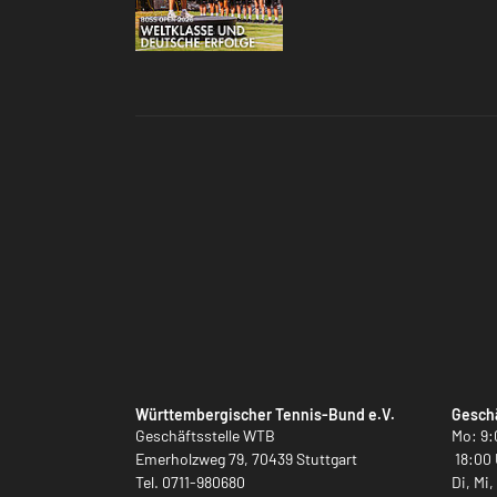
Württembergischer Tennis-Bund e.V.
Geschä
Geschäftsstelle WTB
Mo: 9:
Emerholzweg 79, 70439 Stuttgart
18:00 
Tel.
0711-980680
Di, Mi