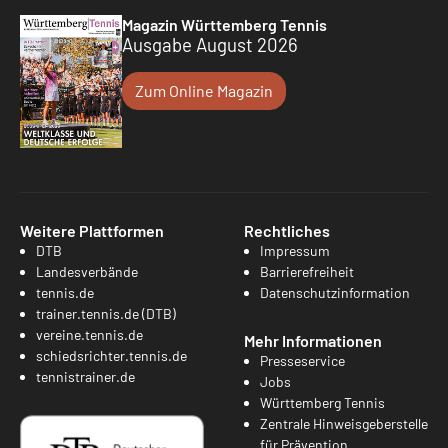
Magazin Württemberg Tennis
Ausgabe August 2026
Zum Online Magazin
Weitere Plattformen
Rechtliches
DTB
Impressum
Landesverbände
Barrierefreiheit
tennis.de
Datenschutzinformation
trainer.tennis.de (DTB)
vereine.tennis.de
Mehr Informationen
schiedsrichter.tennis.de
Presseservice
tennistrainer.de
Jobs
Württemberg Tennis
Zentrale Hinweisgeberstelle
für Prävention