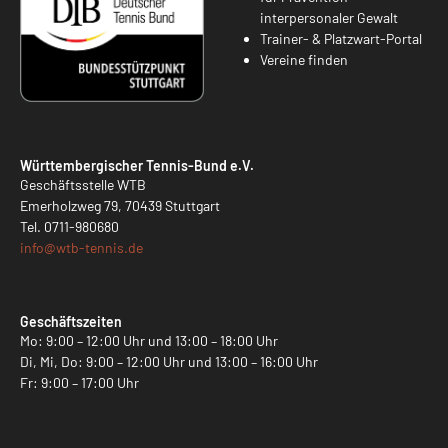
interpersonaler Gewalt
Trainer- & Platzwart-Portal
Vereine finden
Württembergischer Tennis-Bund e.V.
Geschäftsstelle WTB
Emerholzweg 79, 70439 Stuttgart
Tel.
0711-980680
info@
wtb-tennis.de
Geschäftszeiten
Mo: 9:00 – 12:00 Uhr und 13:00 – 18:00 Uhr
Di, Mi, Do: 9:00 – 12:00 Uhr und 13:00 – 16:00 Uhr
Fr: 9:00 – 17:00 Uhr