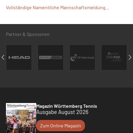
Vollständige Namentliche Mannschaftsmeldung...
Partner & Sponsoren
Magazin Württemberg Tennis
Ausgabe August 2026
Zum Online Magazin